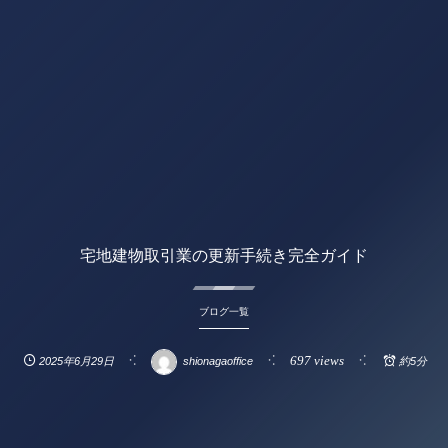
宅地建物取引業の更新手続き完全ガイド
ブログ一覧
697 views
2025年6月29日
shionagaoffice
約5分