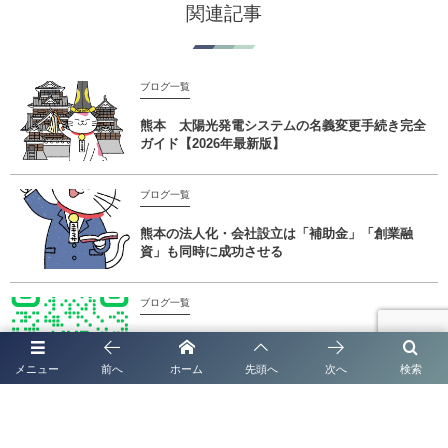
関連記事
ブログ一覧
熊本 太陽光発電システムの名義変更手続き完全
ガイド【2026年最新版】
ブログ一覧
熊本の法人化・会社設立は「補助金」「創業融
資」も同時に成功させる
ブログ一覧
熊本で法人化・会社設立なら｜補助金・創業融資
までワンストップ対応
メニュー
前へ
ホーム
先頭へ
次へ
検索
ブログ一覧