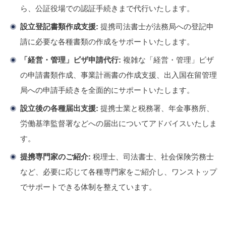
ら、公証役場での認証手続きまで代行いたします。
設立登記書類作成支援:
提携司法書士が法務局への登記申
請に必要な各種書類の作成をサポートいたします。
「経営・管理」ビザ申請代行:
複雑な「経営・管理」ビザ
の申請書類作成、事業計画書の作成支援、出入国在留管理
局への申請手続きを全面的にサポートいたします。
設立後の各種届出支援:
提携士業と税務署、年金事務所、
労働基準監督署などへの届出についてアドバイスいたしま
す。
提携専門家のご紹介:
税理士、司法書士、社会保険労務士
など、必要に応じて各種専門家をご紹介し、ワンストップ
でサポートできる体制を整えています。