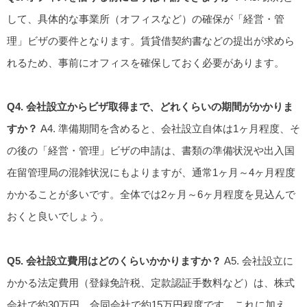
して、具体的な事業所（オフィスなど）の確保が「経営・管
理」ビザの要件となります。賃貸借契約書などの提出が求めら
れるため、事前にオフィスを確保しておく必要があります。
Q4. 会社設立からビザ取得まで、どれくらいの期間がかかりま
すか？
A4. 準備期間を含めると、会社設立自体は1ヶ月程度、そ
の後の「経営・管理」ビザの申請は、書類の準備状況や出入国
在留管理局の混雑状況にもよりますが、通常1ヶ月～4ヶ月程度
かかることが多いです。全体では2ヶ月～6ヶ月程度を見込んで
おくと良いでしょう。
Q5. 会社設立費用はどのくらいかかりますか？
A5. 会社設立に
かかる法定費用（登録免許税、定款認証手数料など）は、株式
会社で約30万円、合同会社で約15万円程度です。これに加え