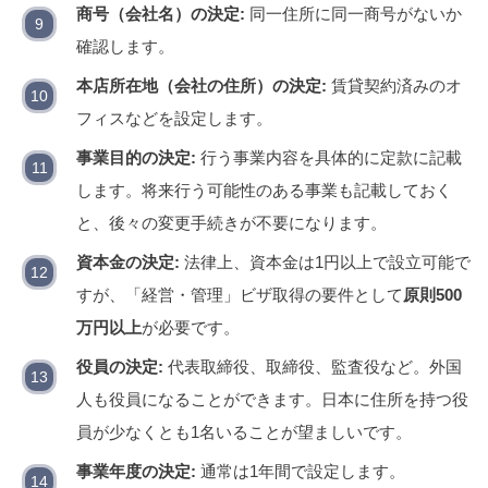
商号（会社名）の決定:
同一住所に同一商号がないか
確認します。
本店所在地（会社の住所）の決定:
賃貸契約済みのオ
フィスなどを設定します。
事業目的の決定:
行う事業内容を具体的に定款に記載
します。将来行う可能性のある事業も記載しておく
と、後々の変更手続きが不要になります。
資本金の決定:
法律上、資本金は1円以上で設立可能で
すが、「経営・管理」ビザ取得の要件として
原則500
万円以上
が必要です。
役員の決定:
代表取締役、取締役、監査役など。外国
人も役員になることができます。日本に住所を持つ役
員が少なくとも1名いることが望ましいです。
事業年度の決定:
通常は1年間で設定します。