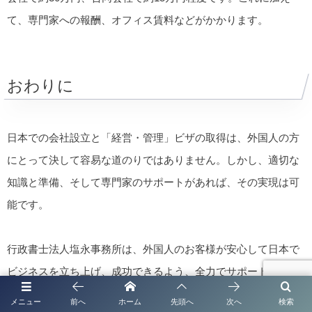
て、専門家への報酬、オフィス賃料などがかかります。
おわりに
日本での会社設立と「経営・管理」ビザの取得は、外国人の方
にとって決して容易な道のりではありません。しかし、適切な
知識と準備、そして専門家のサポートがあれば、その実現は可
能です。
行政書士法人塩永事務所は、外国人のお客様が安心して日本で
ビジネスを立ち上げ、成功できるよう、全力でサポートさせて
いただきます。ご不明な点がございましたら、どんな些細なこ
メニュー
前へ
ホーム
先頭へ
次へ
検索