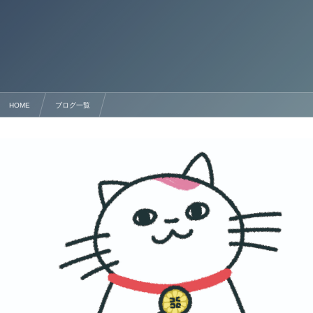
HOME
ブログ一覧
外国人のための日本での会社設立完全ガイド：手続きからビザ取得まで