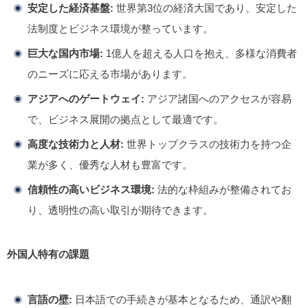
安定した経済基盤:
世界第3位の経済大国であり、安定した
法制度とビジネス環境が整っています。
巨大な国内市場:
1億人を超える人口を抱え、多様な消費者
のニーズに応える市場があります。
アジアへのゲートウェイ:
アジア諸国へのアクセスが容易
で、ビジネス展開の拠点として最適です。
高度な技術力と人材:
世界トップクラスの技術力を持つ企
業が多く、優秀な人材も豊富です。
信頼性の高いビジネス環境:
法的な枠組みが整備されてお
り、透明性の高い取引が期待できます。
外国人特有の課題
言語の壁:
日本語での手続きが基本となるため、通訳や翻