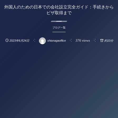
外国人のための日本での会社設立完全ガイド：手続きから
ビザ取得まで
ブログ一覧
376 views
2023年6月24日
shionagaoffice
約10分