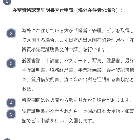
在留資格認定証明書交付申請（海外在住者の場合）:
海外に在住している方が「経営・管理」ビザを取得し
て入国する場合、まず日本の出入国在留管理局へ「在
留資格認定証明書交付申請」を行います。
必要書類：申請書、パスポート、写真、履歴書、最終
学歴証明書、職務経歴書、事業計画書、会社登記簿謄
本、賃貸借契約書、資本金の出所を証明する書類など
多数。
審査期間は数週間から数ヶ月かかる場合があります。
認定証明書が交付されたら、本国の日本大使館・領事
館でビザ申請を行い、入国します。