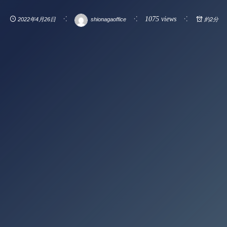
1075 views
2022年4月26日
shionagaoffice
約2分