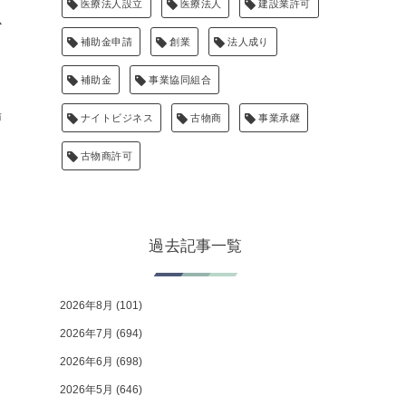
医療法人設立
医療法人
建設業許可
必
補助金申請
創業
法人成り
補助金
事業協同組合
場
ナイトビジネス
古物商
事業承継
古物商許可
過去記事一覧
立
2026年8月
(101)
2026年7月
(694)
2026年6月
(698)
2026年5月
(646)