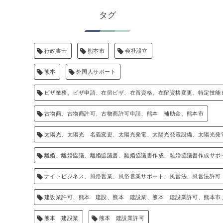
タグ
行政書士
熊本市
会社設立
熊本
外国人サポート
ビザ業務、ビザ申請、在留ビザ、在留資格、在留資格変更、特定技能
古物商、古物商許可、古物商許可申請、熊本 補助金、熊本市
太陽光、太陽光 名義変更、太陽光発電、太陽光発電設備、太陽光発
離婚、離婚協議、離婚協議書、離婚協議書作成、離婚協議書作成サポ
ナイトビジネス、風俗営業、風俗営業サポート、風営法、風営法許可
建設業許可、熊本 建設、熊本 建設業、熊本 建設業許可、熊本市
熊本 建設業
熊本 建設業許可