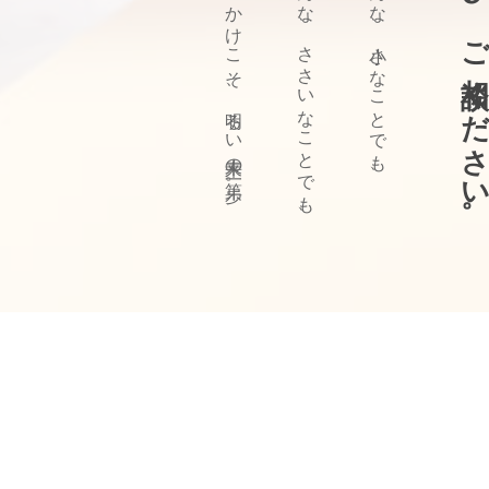
ぜひ、ご相談ください
きっかけこそ、明るい未来の第一歩。
どんな、ささいなことでも、
どんな、小さなことでも、