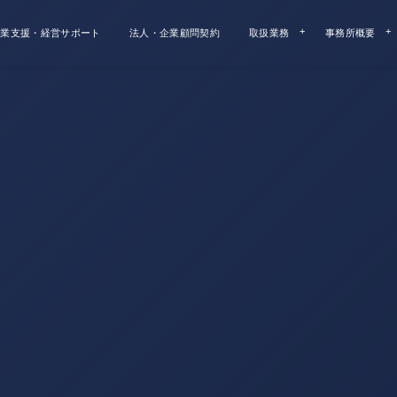
業支援・経営サポート
法人・企業顧問契約
取扱業務
事務所概要