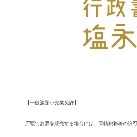
【一般酒類小売業免許】
店頭でお酒を販売する場合には、管轄税務署の許