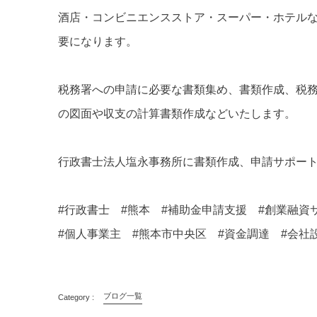
酒店・コンビニエンスストア・スーパー・ホテル
要になります。
税務署への申請に必要な書類集め、書類作成、税
の図面や収支の計算書類作成などいたします。
行政書士法人塩永事務所に書類作成、申請サポー
#行政書士 #熊本 #補助金申請支援 #創業融
#個人事業主 #熊本市中央区 #資金調達 #会社
ブログ一覧