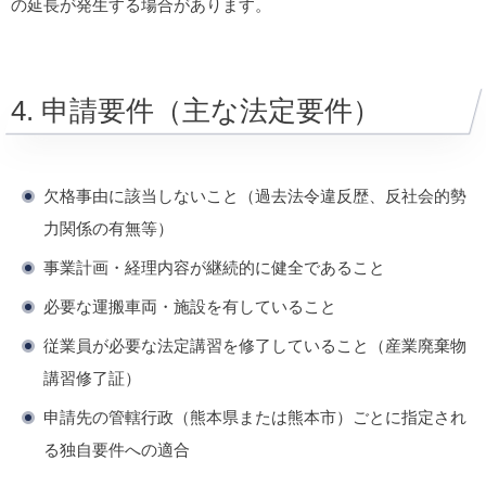
の延長が発生する場合があります。
4. 申請要件（主な法定要件）
欠格事由に該当しないこと（過去法令違反歴、反社会的勢
力関係の有無等）
事業計画・経理内容が継続的に健全であること
必要な運搬車両・施設を有していること
従業員が必要な法定講習を修了していること（産業廃棄物
講習修了証）
申請先の管轄行政（熊本県または熊本市）ごとに指定され
る独自要件への適合