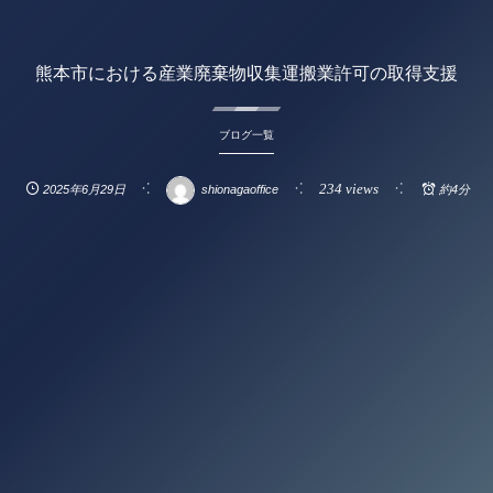
熊本市における産業廃棄物収集運搬業許可の取得支援
ブログ一覧
234 views
2025年6月29日
shionagaoffice
約4分