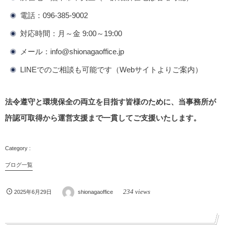
電話：096-385-9002
対応時間：月～金 9:00～19:00
メール：info@shionagaoffice.jp
LINEでのご相談も可能です（Webサイトよりご案内）
法令遵守と環境保全の両立を目指す皆様のために、当事務所が
許認可取得から運営支援まで一貫してご支援いたします。
ブログ一覧
234 views
2025年6月29日
shionagaoffice