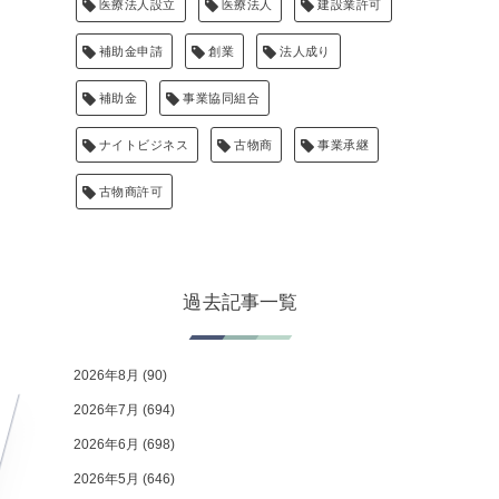
医療法人設立
医療法人
建設業許可
補助金申請
創業
法人成り
補助金
事業協同組合
ナイトビジネス
古物商
事業承継
古物商許可
過去記事一覧
2026年8月
(90)
2026年7月
(694)
2026年6月
(698)
2026年5月
(646)