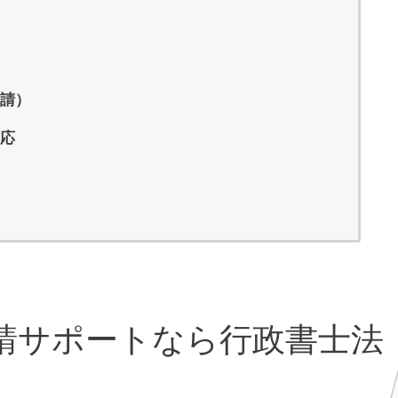
請）
応
請サポートなら行政書士法