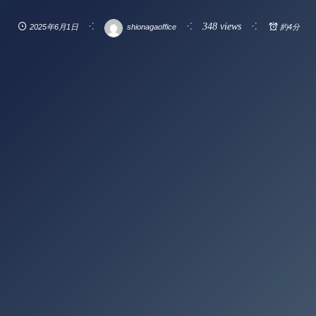
348 views
2025年6月1日
shionagaoffice
約4分