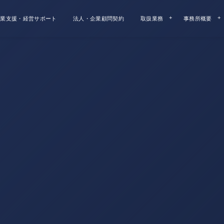
業支援・経営サポート
法人・企業顧問契約
取扱業務
事務所概要