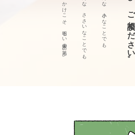
ぜひ、ご相談ください
きっかけこそ、明るい未来の第一歩。
どんな、ささいなことでも、
どんな、小さなことでも、