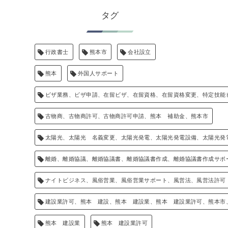
タグ
行政書士
熊本市
会社設立
熊本
外国人サポート
ビザ業務、ビザ申請、在留ビザ、在留資格、在留資格変更、特定技能
古物商、古物商許可、古物商許可申請、熊本 補助金、熊本市
太陽光、太陽光 名義変更、太陽光発電、太陽光発電設備、太陽光発
離婚、離婚協議、離婚協議書、離婚協議書作成、離婚協議書作成サポ
ナイトビジネス、風俗営業、風俗営業サポート、風営法、風営法許可
建設業許可、熊本 建設、熊本 建設業、熊本 建設業許可、熊本市
熊本 建設業
熊本 建設業許可