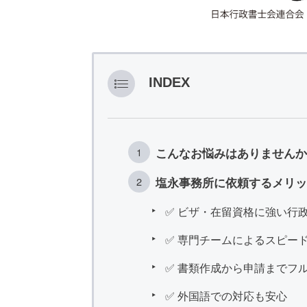
INDEX
こんなお悩みはありませんか
塩永事務所に依頼するメリッ
✅ ビザ・在留資格に強い行
✅ 専門チームによるスピー
✅ 書類作成から申請までフ
✅ 外国語での対応も安心