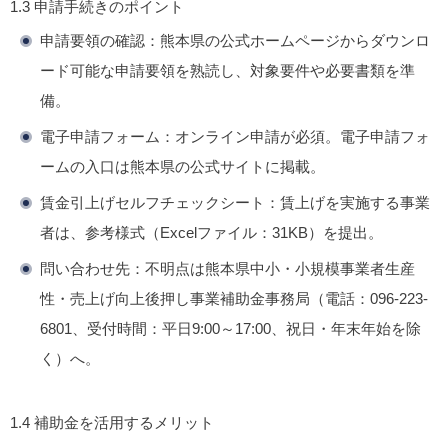
1.3 申請手続きのポイント
申請要領の確認
：熊本県の公式ホームページからダウンロ
ード可能な申請要領を熟読し、対象要件や必要書類を準
備。
電子申請フォーム
：オンライン申請が必須。電子申請フォ
ームの入口は熊本県の公式サイトに掲載。
賃金引上げセルフチェックシート
：賃上げを実施する事業
者は、参考様式（Excelファイル：31KB）を提出。
問い合わせ先
：不明点は熊本県中小・小規模事業者生産
性・売上げ向上後押し事業補助金事務局（電話：096-223-
6801、受付時間：平日9:00～17:00、祝日・年末年始を除
く）へ。
1.4 補助金を活用するメリット