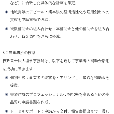
など）に合致した具体的な計画を策定。
地域貢献のアピール
：熊本県の経済活性化や雇用創出への
貢献を申請書類で強調。
複数補助金の組み合わせ
：本補助金と他の補助金を組み合
わせ、資金負担をさらに軽減。
3.2 当事務所の役割
行政書士法人塩永事務所は、以下を通じて事業者の補助金活用
を成功に導きます：
個別相談
：事業者の現状をヒアリングし、最適な補助金を
提案。
書類作成のプロフェッショナル
：採択率を高めるための高
品質な申請書類を作成。
トータルサポート
：申請から交付、報告書提出まで一貫し