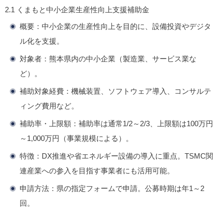
2.1 くまもと中小企業生産性向上支援補助金
概要
：中小企業の生産性向上を目的に、設備投資やデジタ
ル化を支援。
対象者
：熊本県内の中小企業（製造業、サービス業な
ど）。
補助対象経費
：機械装置、ソフトウェア導入、コンサルテ
ィング費用など。
補助率・上限額
：補助率は通常1/2～2/3、上限額は100万円
～1,000万円（事業規模による）。
特徴
：DX推進や省エネルギー設備の導入に重点。TSMC関
連産業への参入を目指す事業者にも活用可能。
申請方法
：県の指定フォームで申請。公募時期は年1～2
回。