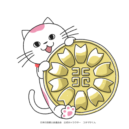
熊本県 中小・小規模事業者生産性・売上げ向上後押し事業補助金と熊本県の補助金制度の詳細