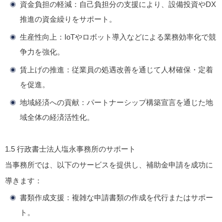
資金負担の軽減
：自己負担分の支援により、設備投資やDX
推進の資金繰りをサポート。
生産性向上
：IoTやロボット導入などによる業務効率化で競
争力を強化。
賃上げの推進
：従業員の処遇改善を通じて人材確保・定着
を促進。
地域経済への貢献
：パートナーシップ構築宣言を通じた地
域全体の経済活性化。
1.5 行政書士法人塩永事務所のサポート
当事務所では、以下のサービスを提供し、補助金申請を成功に
導きます：
書類作成支援
：複雑な申請書類の作成を代行またはサポー
ト。