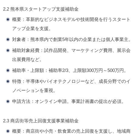
2.2 熊本県スタートアップ支援補助金
概要
：革新的なビジネスモデルや技術開発を行うスタート
アップ企業を支援。
対象者
：熊本県内で創業5年以内の企業または個人事業主。
補助対象経費
：試作品開発、マーケティング費用、展示会
出展費用など。
補助率・上限額
：補助率2/3、上限額300万円～500万円。
特徴
：半導体やバイオテクノロジーなど、成長分野でのイ
ノベーションを重視。
申請方法
：オンライン申請。事業計画書の提出が必須。
2.3 商店街等売上回復支援事業補助金
概要
：商店街や小売・飲食業の売上回復を支援し、地域商