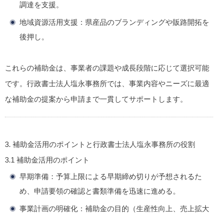
調達を支援。
地域資源活用支援
：県産品のブランディングや販路開拓を
後押し。
これらの補助金は、事業者の課題や成長段階に応じて選択可能
です。行政書士法人塩永事務所では、事業内容やニーズに最適
な補助金の提案から申請まで一貫してサポートします。
3. 補助金活用のポイントと行政書士法人塩永事務所の役割
3.1 補助金活用のポイント
早期準備
：予算上限による早期締め切りが予想されるた
め、申請要領の確認と書類準備を迅速に進める。
事業計画の明確化
：補助金の目的（生産性向上、売上拡大