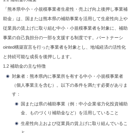
「熊本県中小・小規模事業者生産性・売上げ向上後押し事業補
助金」は、国または熊本県の補助事業を活用して生産性向上や
従業員の賃上げに取り組む中小・小規模事業者を対象に、補助
事業の自己負担分の一部を支援する制度です。パートナーシ
ointed構築宣言を行った事業者を対象とし、地域経済の活性化
と持続可能な成長を後押しします。
1.2 補助金の主な特徴
対象者
：熊本県内に事業所を有する中小・小規模事業者
（個人事業主を含む）。以下の条件を満たす必要がありま
す：
国または県の補助事業（例：中小企業省力化投資補助
金、ものづくり補助金など）を活用していること
生産性向上および従業員の賃上げに取り組んでいるこ
と