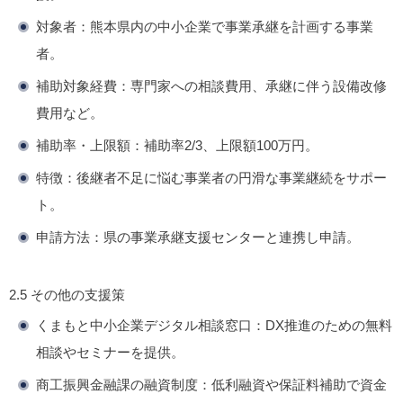
対象者
：熊本県内の中小企業で事業承継を計画する事業
者。
補助対象経費
：専門家への相談費用、承継に伴う設備改修
費用など。
補助率・上限額
：補助率2/3、上限額100万円。
特徴
：後継者不足に悩む事業者の円滑な事業継続をサポー
ト。
申請方法
：県の事業承継支援センターと連携し申請。
2.5 その他の支援策
くまもと中小企業デジタル相談窓口
：DX推進のための無料
相談やセミナーを提供。
商工振興金融課の融資制度
：低利融資や保証料補助で資金