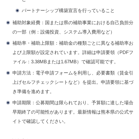
パートナーシップ構築宣言を行っていること
補助対象経費
：国または県の補助事業における自己負担分
の一部（例：設備投資、システム導入費用など）
補助率・補助上限額
：補助金の種類ごとに異なる補助率お
よび上限額が設定されています。詳細は申請要領（PDFフ
ァイル：3.38MBまたは1.67MB）で確認可能です。
申請方法
：電子申請フォームを利用し、必要書類（賃金引
上げセルフチェックシートなど）を提出。申請要領に基づ
き準備を進めます。
申請期限
：公募期間は限られており、予算額に達した場合
早期終了の可能性があります。最新情報は熊本県の公式サ
イトで確認してください。