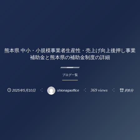
熊本県 中小・小規模事業者生産性・売上げ向上後押し事業
補助金と熊本県の補助金制度の詳細
ブログ一覧
369 views
2025年5月10日
shionagaoffice
約8分