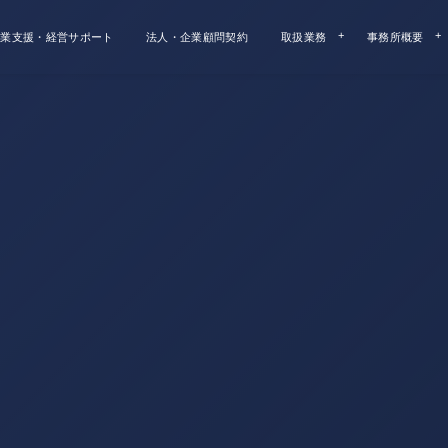
業支援・経営サポート
法人・企業顧問契約
取扱業務
事務所概要