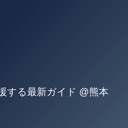
援する最新ガイド @熊本