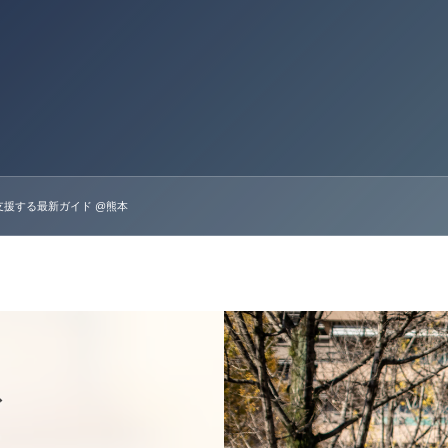
援する最新ガイド @熊本