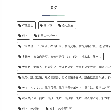
タグ
行政書士
熊本市
会社設立
熊本
外国人サポート
ビザ業務、ビザ申請、在留ビザ、在留資格、在留資格変更、特定技能
古物商、古物商許可、古物商許可申請、熊本 補助金、熊本市
太陽光、太陽光 名義変更、太陽光発電、太陽光発電設備、太陽光発
離婚、離婚協議、離婚協議書、離婚協議書作成、離婚協議書作成サポ
ナイトビジネス、風俗営業、風俗営業サポート、風営法、風営法許可
建設業許可、熊本 建設、熊本 建設業、熊本 建設業許可、熊本市
熊本 建設業
熊本 建設業許可