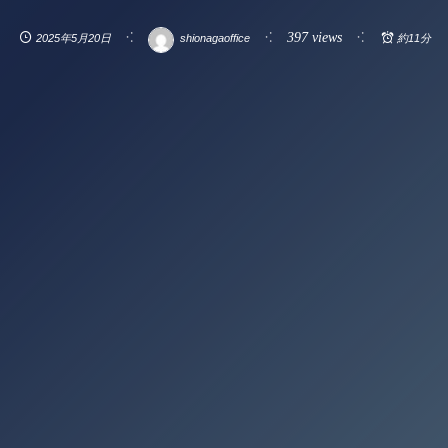
397 views
2025年5月20日
shionagaoffice
約11分