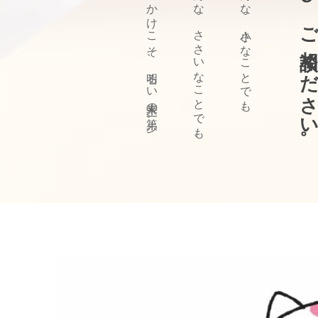
ぜひ、ご相談ください
きっかけこそ、明るい未来の第一歩。
どんな、ささいなことでも、
どんな、小さなことでも、