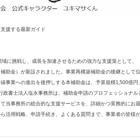
力支援する最新ガイド
業領域に挑戦し、成長を加速させるための強力な支援策として、
出補助金）が新設されました。事業再構築補助金の後継として
値事業への進出を後押しする本補助金は、予算規模1,500億円
す。行政書士法人塩永事務所は、補助金申請のプロフェッショナル
して当事務所の総合的な支援サービスを、詳細かつ実務的にお
から活用戦略、申請手続き、よくある質問まで、事業者の皆様