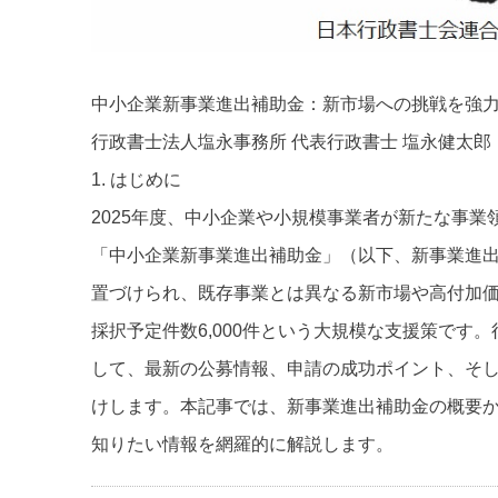
中小企業新事業進出補助金：新市場への挑戦を強
行政書士法人塩永事務所 代表行政書士 塩永健太郎
1. はじめに
2025年度、中小企業や小規模事業者が新たな事
「中小企業新事業進出補助金」（以下、新事業進
置づけられ、既存事業とは異なる新市場や高付加価
採択予定件数6,000件という大規模な支援策で
して、最新の公募情報、申請の成功ポイント、そ
けします。本記事では、新事業進出補助金の概要
知りたい情報を網羅的に解説します。