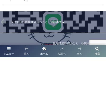
深夜酒類提供飲食店届のこと ＠熊本版▲
風俗営業許可のこと ＠熊本版▲
メニュー
前へ
ホーム
先頭へ
次へ
検索
代表挨拶
補助金申請代行
起業支援・経営サポート
法人・企業顧問契約