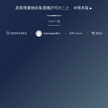
産業廃棄物収集運搬許可のこと ＠熊本版▲
ブログ一覧
436 views
2025年3月6日
shionagaoffice
約5分