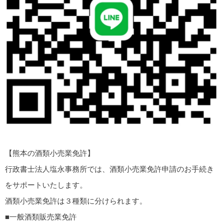
【熊本の酒類小売業免許】
行政書士法人塩永事務所では、酒類小売業免許申請のお手続き
をサポートいたします。
酒類小売業免許は３種類に分けられます。
■一般酒類販売業免許