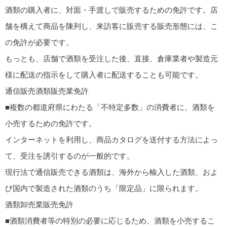
酒類の購入者に、対面・手渡しで販売するための免許です。店
舗を構えて商品を陳列し、来訪客に販売する販売形態には、こ
の免許が必要です。
もっとも、店舗で酒類を受注した後、直接、倉庫業者や製造元
様に配送の指示をして購入者に配送することも可能です。
通信販売酒類販売業免許
■複数の都道府県にわたる「不特定多数」の消費者に、酒類を
小売するための免許です。
インターネットを利用し、商品カタログを送付する方法によっ
て、受注を誘引するのが一般的です。
現行法で通信販売できる酒類は、海外から輸入した酒類、およ
び国内で製造された酒類のうち「限定品」に限られます。
酒類卸売業販売免許
■酒類消費者等の特別の必要に応じるため、酒類を小売するこ