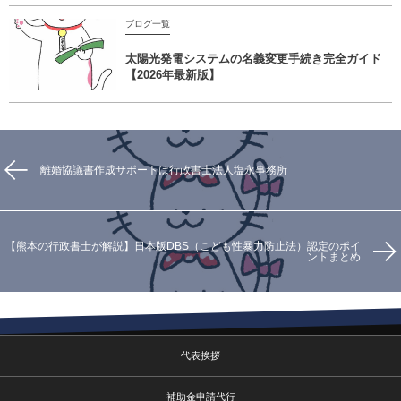
ブログ一覧
太陽光発電システムの名義変更手続き完全ガイド
【2026年最新版】
離婚協議書作成サポートは行政書士法人塩永事務所
【熊本の行政書士が解説】日本版DBS（こども性暴力防止法）認定のポイ
ントまとめ
代表挨拶
補助金申請代行