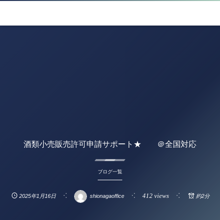
酒類小売販売許可申請サポート★ ＠全国対応
ブログ一覧
412 views
2025年1月16日
shionagaoffice
約2分