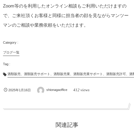
Zoom等のを利用したオンライン相談もご利用いただけますの
で、ご来社頂くお客様と同様に担当者の顔を見ながらマンツー
マンのご相談や業務依頼をいただけます。
ブログ一覧
酒類販売、酒類販売サポート、酒類販売業、酒類販売業サポート、酒類販売許可、酒
412 views
2025年1月16日
shionagaoffice
関連記事