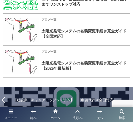
までワンストップ対応
ブログ一覧
太陽光発電システムの名義変更手続き完全ガイド
【全国対応】
ブログ一覧
太陽光発電システムの名義変更手続き完全ガイド
【2026年最新版】
【建設業 キャリアアップシステム】 申請代行＠全国対応
メニュー
前へ
ホーム
先頭へ
次へ
検索
【実務直結】日本版DBS認定制度対応チェックリスト 熊本県