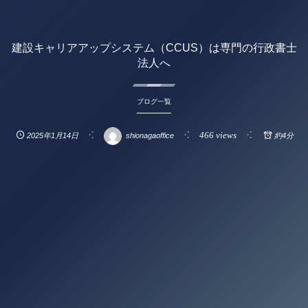
建設キャリアアップシステム（CCUS）は専門の行政書士
法人へ
ブログ一覧
466 views
2025年1月14日
shionagaoffice
約4分