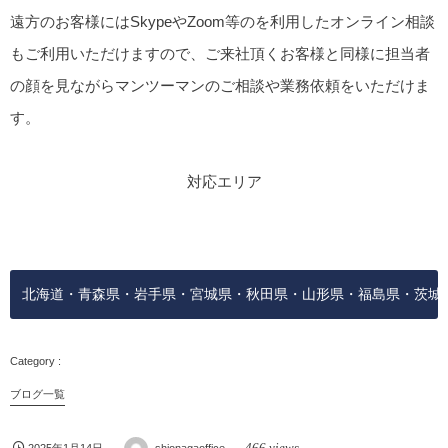
遠方のお客様にはSkypeやZoom等のを利用したオンライン相談
もご利用いただけますので、ご来社頂くお客様と同様に担当者
の顔を見ながらマンツーマンのご相談や業務依頼をいただけま
す。
対応
エリア
北海道・青森県・岩手県・宮城県・秋田県・山形県・福島県・茨城
ブログ一覧
466 views