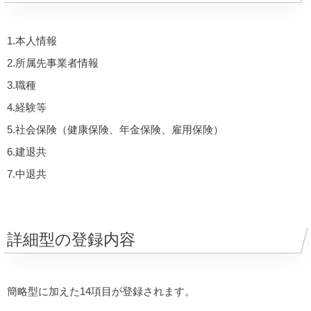
1.本人情報
2.所属先事業者情報
3.職種
4.経験等
5.社会保険（健康保険、年金保険、雇用保険）
6.建退共
7.中退共
詳細型の登録内容
簡略型に加えた14項目が登録されます。