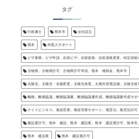
タグ
行政書士
熊本市
会社設立
熊本
外国人サポート
ビザ業務、ビザ申請、在留ビザ、在留資格、在留資格変更、特定技能
古物商、古物商許可、古物商許可申請、熊本 補助金、熊本市
太陽光、太陽光 名義変更、太陽光発電、太陽光発電設備、太陽光発
離婚、離婚協議、離婚協議書、離婚協議書作成、離婚協議書作成サポ
ナイトビジネス、風俗営業、風俗営業サポート、風営法、風営法許可
建設業許可、熊本 建設、熊本 建設業、熊本 建設業許可、熊本市
熊本 建設業
熊本 建設業許可