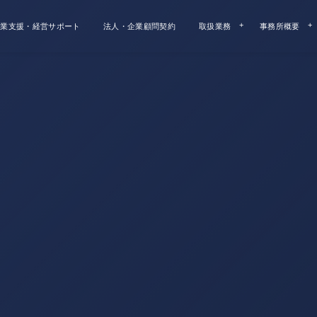
業支援・経営サポート
法人・企業顧問契約
取扱業務
事務所概要