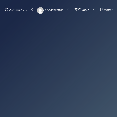
1507 views
2020年9月7日
shionagaoffice
約10分