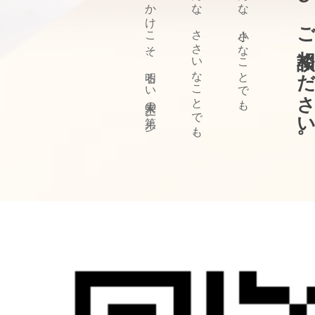
ぜひ、ご相談ください
きっかけこそ、明るい未来の第一歩。
どんな、ささいなことでも、
どんな、小さなことでも、