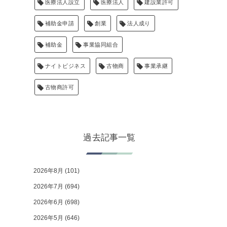
医療法人設立
医療法人
建設業許可
補助金申請
創業
法人成り
補助金
事業協同組合
ナイトビジネス
古物商
事業承継
古物商許可
過去記事一覧
2026年8月
(101)
2026年7月
(694)
2026年6月
(698)
2026年5月
(646)