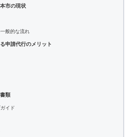
本市の現状
の一般的な流れ
よる申請代行のメリット
書類
プガイド