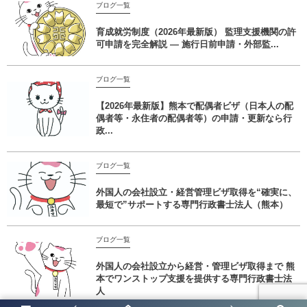
ブログ一覧
育成就労制度（2026年最新版） 監理支援機関の許
可申請を完全解説 ― 施行日前申請・外部監...
ブログ一覧
【2026年最新版】熊本で配偶者ビザ（日本人の配
偶者等・永住者の配偶者等）の申請・更新なら行
政...
ブログ一覧
外国人の会社設立・経営管理ビザ取得を“確実に、
最短で”サポートする専門行政書士法人（熊本）
ブログ一覧
外国人の会社設立から経営・管理ビザ取得まで 熊
本でワンストップ支援を提供する専門行政書士法
人