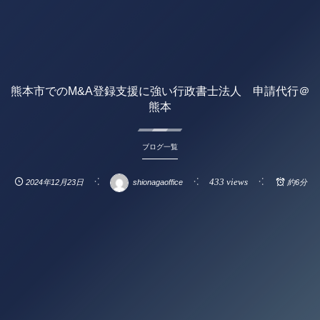
熊本市でのM&A登録支援に強い行政書士法人 申請代行＠
熊本
ブログ一覧
433 views
2024年12月23日
shionagaoffice
約6分