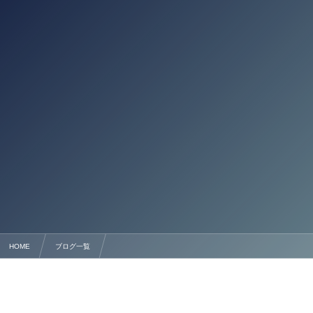
HOME
ブログ一覧
熊本市でのM&A登録支援に強い行政書士法人 申請代行＠熊本