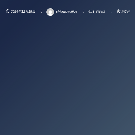
451 views
2024年12月18日
shionagaoffice
約2分