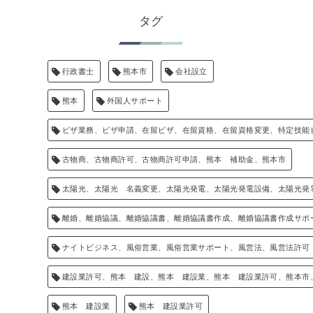
タグ
行政書士
熊本市
会社設立
熊本
外国人サポート
ビザ業務、ビザ申請、在留ビザ、在留資格、在留資格変更、特定技能
古物商、古物商許可、古物商許可申請、熊本 補助金、熊本市
太陽光、太陽光 名義変更、太陽光発電、太陽光発電設備、太陽光発
離婚、離婚協議、離婚協議書、離婚協議書作成、離婚協議書作成サポ
ナイトビジネス、風俗営業、風俗営業サポート、風営法、風営法許可
建設業許可、熊本 建設、熊本 建設業、熊本 建設業許可、熊本市
熊本 建設業
熊本 建設業許可