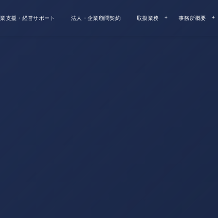
業支援・経営サポート
法人・企業顧問契約
取扱業務
事務所概要