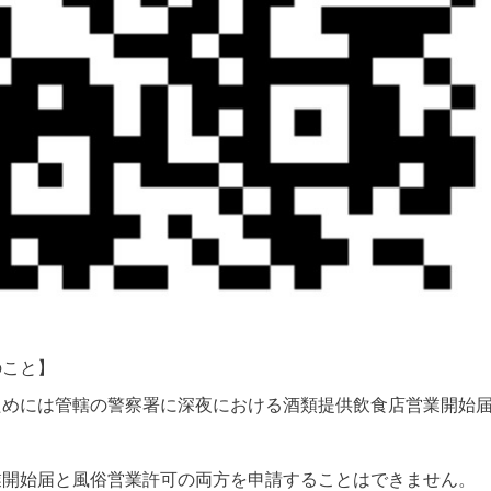
のこと】
ためには管轄の警察署に深夜における酒類提供飲食店営業開始
業開始届と風俗営業許可の両方を申請することはできません。