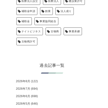
医療法人設立
医療法人
建設業許可
補助金申請
創業
法人成り
補助金
事業協同組合
ナイトビジネス
古物商
事業承継
古物商許可
過去記事一覧
2026年8月
(122)
2026年7月
(694)
2026年6月
(698)
2026年5月
(646)