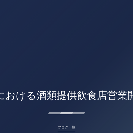
における酒類提供飲食店営業
ブログ一覧