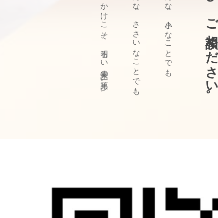
ぜひ、ご相談ください
きっかけこそ、明るい未来の第一歩。
どんな、ささいなことでも、
どんな、小さなことでも、