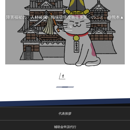
障害福祉の「人材確保・職場環境改善等事業」のこと @熊本▲
ブログ一覧
代表挨拶
補助金申請代行