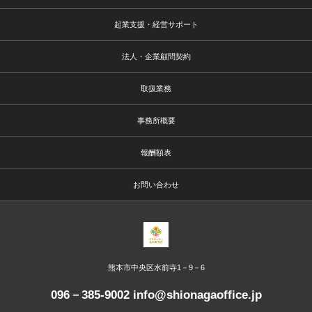
起業支援・経営サポート
法人・企業顧問契約
取扱業務
事務所概要
報酬額表
お問い合わせ
熊本市中央区水前寺1－9－6
096－385-9002 info@shionagaoffice.jp