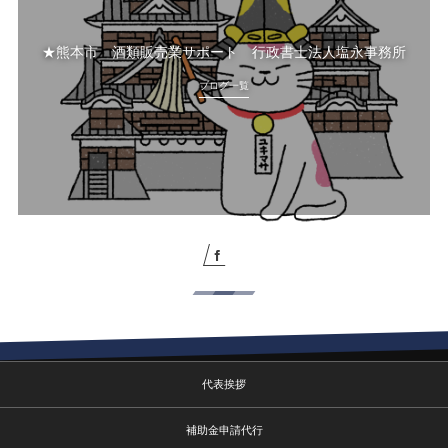
★熊本市 酒類販売業サポート 行政書士法人塩永事務所
ブログ一覧
代表挨拶
補助金申請代行