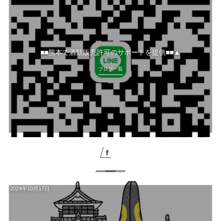
■■熊本で酒類販売許可のサポートを提供■■▲
ブログ一覧
2024年10月17日