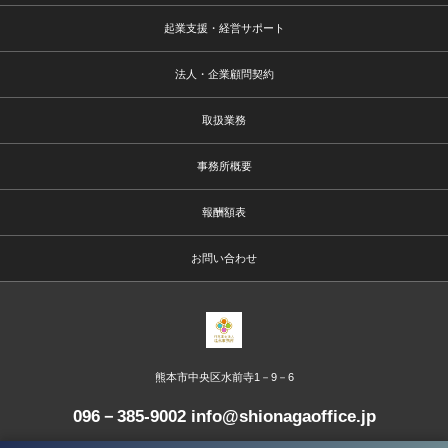
起業支援・経営サポート
法人・企業顧問契約
取扱業務
事務所概要
報酬額表
お問い合わせ
熊本市中央区水前寺1－9－6
096－385-9002 info@shionagaoffice.jp