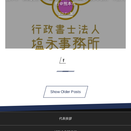
行＠熊本市
ブログ一覧
Show Older Posts
代表挨拶