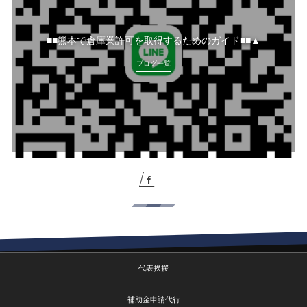
■■熊本で倉庫業許可を取得するためのガイド■■▲
ブログ一覧
代表挨拶
補助金申請代行