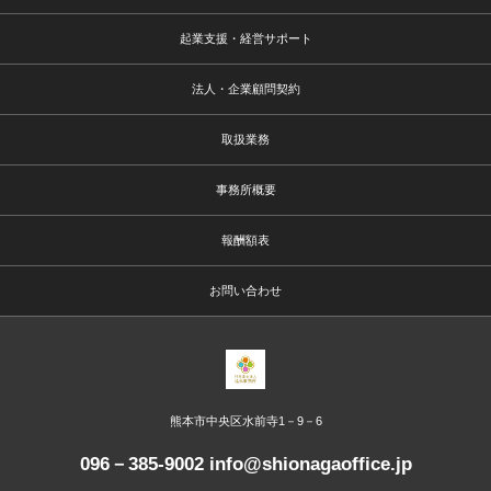
起業支援・経営サポート
法人・企業顧問契約
取扱業務
事務所概要
報酬額表
お問い合わせ
熊本市中央区水前寺1－9－6
096－385-9002 info@shionagaoffice.jp