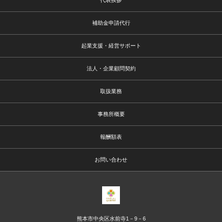
代表挨拶
補助金申請代行
起業支援・経営サポート
法人・企業顧問契約
取扱業務
事務所概要
報酬額表
お問い合わせ
熊本市中央区水前寺1－9－6